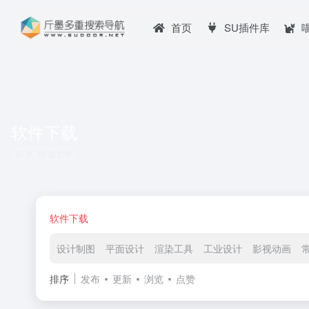
首页
SU插件库
软件下载
共 30 篇软件
软件下载
设计制图
平面设计
渲染工具
工业设计
影视动画
排序
发布
更新
浏览
点赞