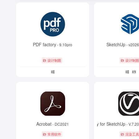
PDF factory
SketchUp
- 9.10pro
- v2026
设计制图
设计制
Acrobat
V-Ray for SketchUp
- DC2021
- V.7.2
常用软件
渲染工