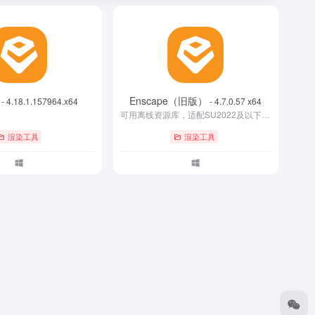
Enscape（旧版）
- 4.18.1.157964.x64
- 4.7.0.57 x64
可用离线资源库，适配SU2022及以下版本
渲染工具
渲染工具