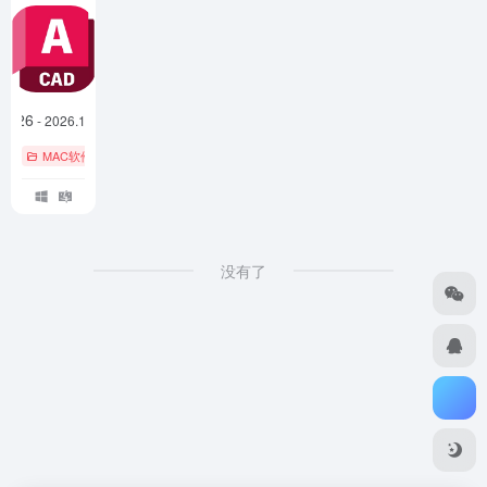
 2026
- 2026.1 Update Combo
MAC软件
设计制图
没有了