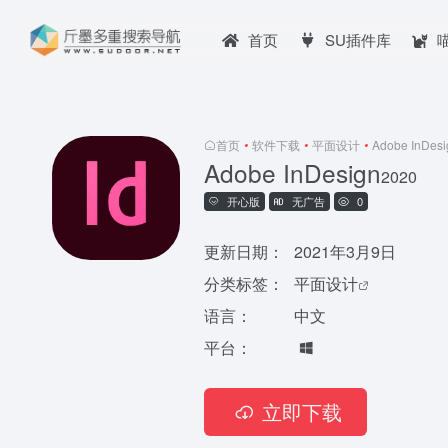
首页
SU插件库
首页
•
软件下载
•
平面设计
•
Adobe InDesi
Adobe InDesign
2020
开心版
无广告
0
更新日期：
2021年3月9日
分类标签：
平面设计
语言：
中文
平台：
立即下载