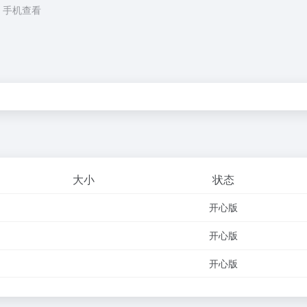
手机查看
大小
状态
开心版
开心版
开心版