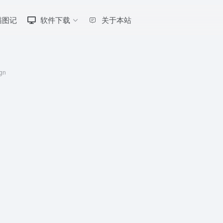
喵图记
软件下载
关于本站
gn