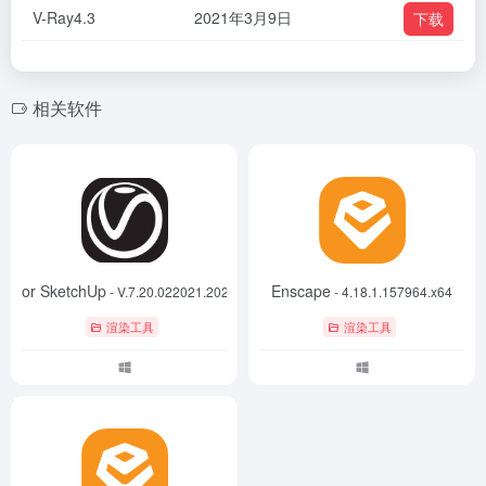
V-Ray4.3
2021年3月9日
下载
相关软件
ay for SketchUp
Enscape
- V.7.20.022021.202664.x64
- 4.18.1.157964.x64
渲染工具
渲染工具