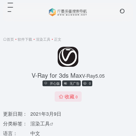
首页
•
软件下载
•
渲染工具
•
正文
V-Ray for 3ds Max
V-Ray5.05
开心版
无广告
0
收藏
0
更新日期：
2021年3月9日
分类标签：
渲染工具
语言：
中文