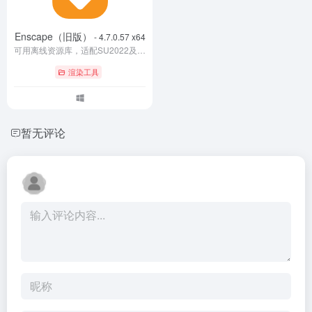
Enscape（旧版）
- 4.7.0.57 x64
可用离线资源库，适配SU2022及以下版本
渲染工具
暂无评论